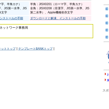
ーマ字、半角カナ）
半角：JISX0201（ローマ字、半角カナ）
字、JIS第一水準、JIS
全角：JISX0208（非漢字、JIS第一水準、JIS
存文字
第二水準）、Apple機種依存文字
ンストールの手順
ダウンロードと解凍、インストールの手順
ネットワーク事務局
|
|
ケットトップ
テンプレートBANKトップ
スポ