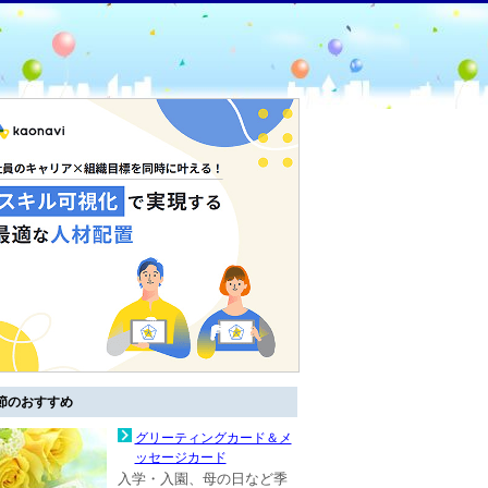
節のおすすめ
グリーティングカード＆メ
ッセージカード
入学・入園、母の日など季