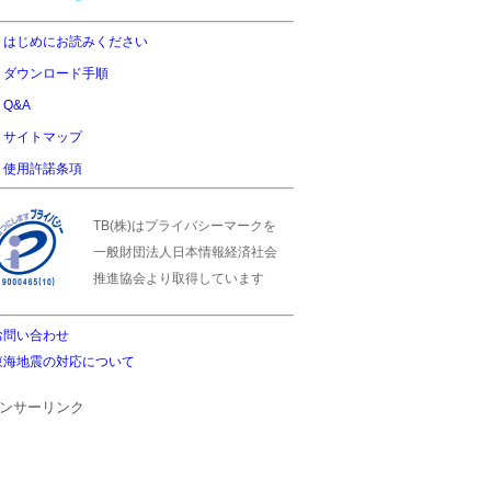
はじめにお読みください
ダウンロード手順
Q&A
サイトマップ
使用許諾条項
TB(株)はプライバシーマークを
一般財団法人日本情報経済社会
推進協会より取得しています
お問い合わせ
東海地震の対応について
ンサーリンク