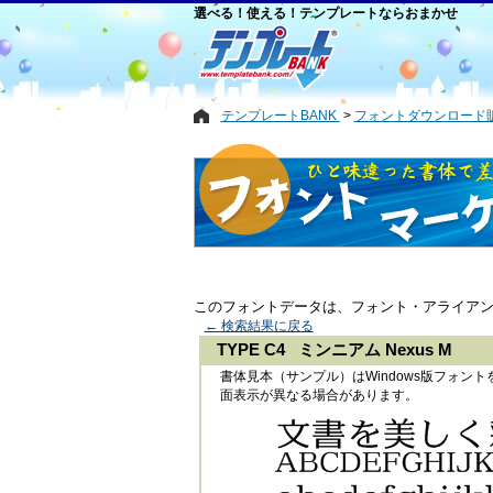
選べる！使える！テンプレートならおまかせ
テンプレートBANK
フォントダウンロード
このフォントデータは、フォント・アライア
← 検索結果に戻る
TYPE C4 ミンニアム Nexus M
書体見本（サンプル）はWindows版フォ
面表示が異なる場合があります。