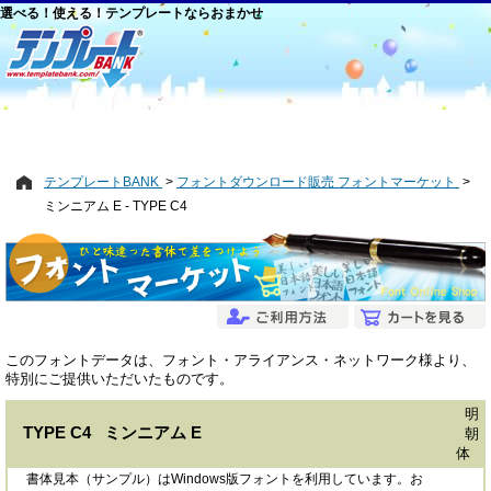
選べる！使える！テンプレートならおまかせ
テンプレートBANK
フォントダウンロード販売 フォントマーケット
ミンニアム E - TYPE C4
このフォントデータは、フォント・アライアンス・ネットワーク様より、
特別にご提供いただいたものです。
明
TYPE C4 ミンニアム E
朝
体
書体見本（サンプル）はWindows版フォントを利用しています。お