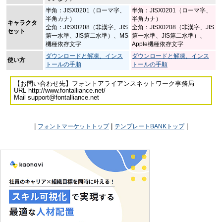
半角：JISX0201（ローマ字、
半角：JISX0201（ローマ字、
半角カナ）
半角カナ）
キャラクタ
全角：JISX0208（非漢字、JIS
全角：JISX0208（非漢字、JIS
セット
第一水準、JIS第二水準）、MS
第一水準、JIS第二水準）、
機種依存文字
Apple機種依存文字
ダウンロードと解凍、インス
ダウンロードと解凍、インス
使い方
トールの手順
トールの手順
【お問い合わせ先】フォントアライアンスネットワーク事務局
URL http://www.fontalliance.net/
Mail support@fontalliance.net
|
|
|
フォントマーケットトップ
テンプレートBANKトップ