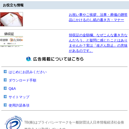
お役立ち情報
お祝い事やご挨拶、法事・葬儀の贈答
品にかけるのし紙の書き方・マナー
領収証の金額欄。なぜこんな書き方な
んだろう、と疑問に感じたことはあり
ませんか？実は「改ざん防止」の意味
があるのです。
はじめにお読みください
ダウンロード手順
Q&A
サイトマップ
使用許諾条項
TB(株)はプライバシーマークを一般財団法人日本情報経済社会推