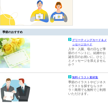
季節のおすすめ
グリーティングカード＆メ
ッセージカード
入学・入園、母の日など季
節のイベントに。結婚やお
誕生日のお祝いに。ひとこ
とメッセージを添えません
か？
無料イラスト素材集
季節のイラストやビジネス
イラストを探すならコチ
ラ！商用でも無料でご利用
いただけます。