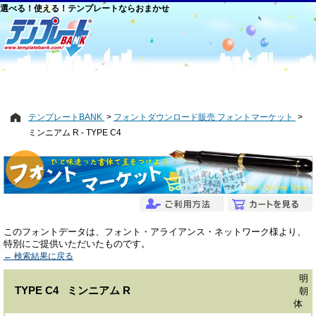
選べる！使える！テンプレートならおまかせ
テンプレートBANK
フォントダウンロード販売 フォントマーケット
ミンニアム R - TYPE C4
このフォントデータは、フォント・アライアンス・ネットワーク様より、
特別にご提供いただいたものです。
← 検索結果に戻る
明
TYPE C4 ミンニアム R
朝
体