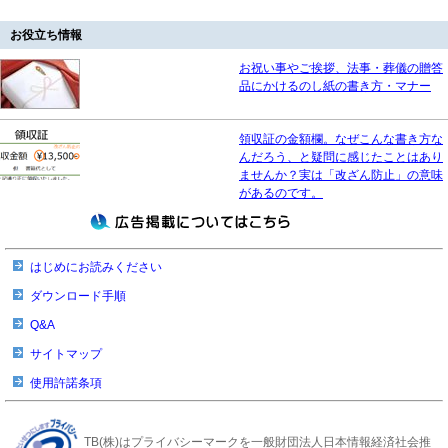
お役立ち情報
お祝い事やご挨拶、法事・葬儀の贈答
品にかけるのし紙の書き方・マナー
領収証の金額欄。なぜこんな書き方な
んだろう、と疑問に感じたことはあり
ませんか？実は「改ざん防止」の意味
があるのです。
はじめにお読みください
ダウンロード手順
Q&A
サイトマップ
使用許諾条項
TB(株)はプライバシーマークを一般財団法人日本情報経済社会推