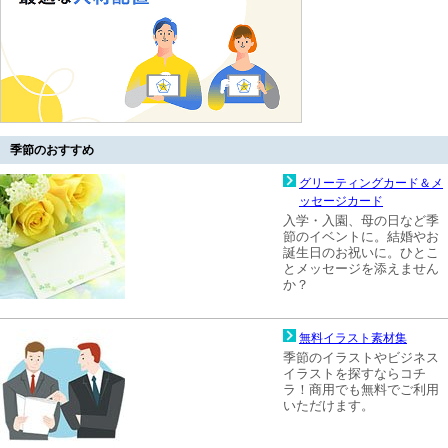
季節のおすすめ
グリーティングカード＆メ
ッセージカード
入学・入園、母の日など季
節のイベントに。結婚やお
誕生日のお祝いに。ひとこ
とメッセージを添えません
か？
無料イラスト素材集
季節のイラストやビジネス
イラストを探すならコチ
ラ！商用でも無料でご利用
いただけます。