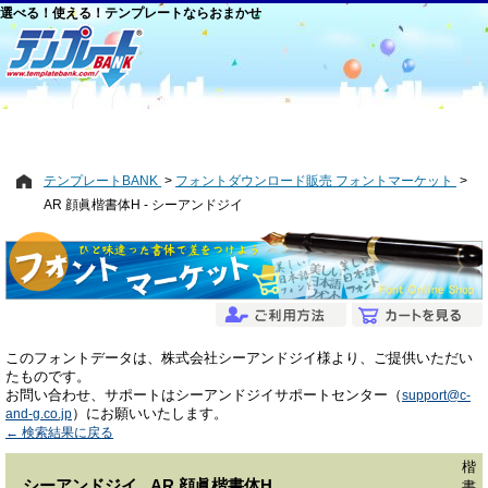
選べる！使える！テンプレートならおまかせ
テンプレートBANK
フォントダウンロード販売 フォントマーケット
AR 顔眞楷書体H - シーアンドジイ
このフォントデータは、株式会社シーアンドジイ様より、ご提供いただい
たものです。
お問い合わせ、サポートはシーアンドジイサポートセンター（
support@c-
）にお願いいたします。
and-g.co.jp
← 検索結果に戻る
楷
シーアンドジイ AR 顔眞楷書体H
書