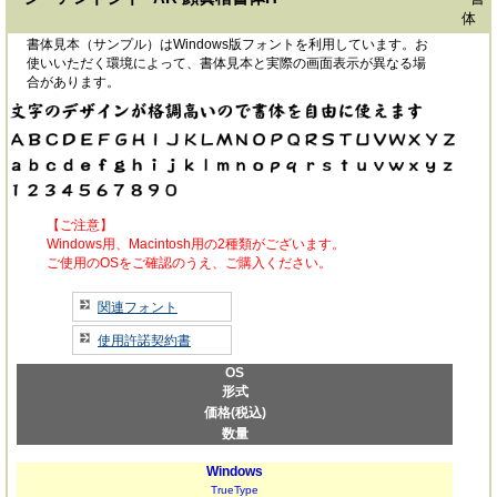
体
書体見本（サンプル）はWindows版フォントを利用しています。お
使いいただく環境によって、書体見本と実際の画面表示が異なる場
合があります。
【ご注意】
Windows用、Macintosh用の2種類がございます。
ご使用のOSをご確認のうえ、ご購入ください。
関連フォント
使用許諾契約書
OS
形式
価格(税込)
数量
Windows
TrueType