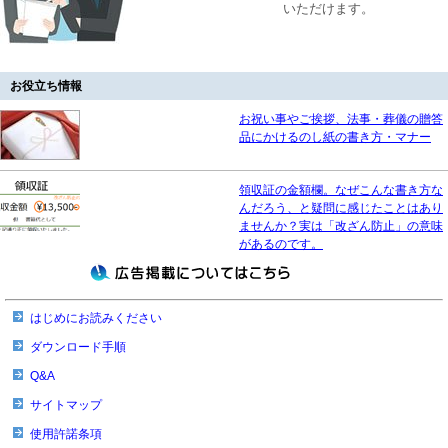
いただけます。
お役立ち情報
お祝い事やご挨拶、法事・葬儀の贈答
品にかけるのし紙の書き方・マナー
領収証の金額欄。なぜこんな書き方な
んだろう、と疑問に感じたことはあり
ませんか？実は「改ざん防止」の意味
があるのです。
はじめにお読みください
ダウンロード手順
Q&A
サイトマップ
使用許諾条項