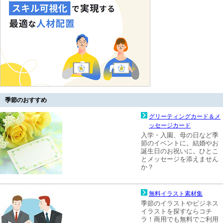
季節のおすすめ
グリーティングカード＆メ
ッセージカード
入学・入園、母の日など季
節のイベントに。結婚やお
誕生日のお祝いに。ひとこ
とメッセージを添えません
か？
無料イラスト素材集
季節のイラストやビジネス
イラストを探すならコチ
ラ！商用でも無料でご利用