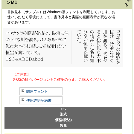
ンM1
体
書体見本（サンプル）はWindows版フォントを利用しています。お
使いいただく環境によって、書体見本と実際の画面表示が異なる場
合があります。
【ご注意】
各OSの対応バージョンをご確認のうえ、ご購入ください。
関連フォント
使用許諾契約書
OS
形式
価格(税込)
数量