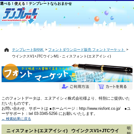
選べる！使える！テンプレートならおまかせ
テンプレートBANK
フォントダウンロード販売 フォントマーケット
ウインクスV1+JTCウインM1 - ニィスフォント(エヌアイシィ)
このフォントデータは、エヌアイシィ株式会社様より、特別にご提供いた
だいたものです。
お問い合わせ、サポートは ●ホームページ：http://www.nisfont.co.jp/ ●ユ
ーザサポート：tel 03-3345-5256 にお願いいたします。
← 検索結果に戻る
明
ニィスフォント(エヌアイシィ) ウインクスV1+JTCウイ
朝