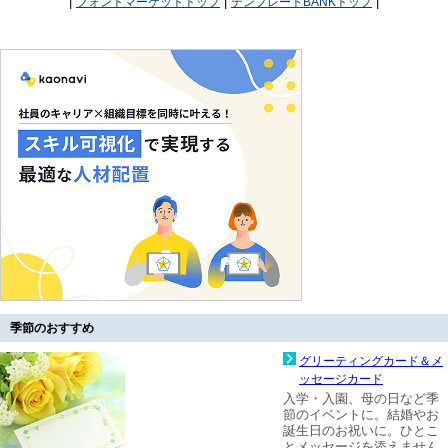
|
|
|
フォントマーケットトップ
テンプレートBANKトップ
季節のおすすめ
グリーティングカード＆メ
ッセージカード
入学・入園、母の日など季
節のイベントに。結婚やお
誕生日のお祝いに。ひとこ
とメッセージを添えません