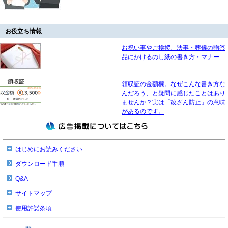
お役立ち情報
お祝い事やご挨拶、法事・葬儀の贈答
品にかけるのし紙の書き方・マナー
領収証の金額欄。なぜこんな書き方な
んだろう、と疑問に感じたことはあり
ませんか？実は「改ざん防止」の意味
があるのです。
はじめにお読みください
ダウンロード手順
Q&A
サイトマップ
使用許諾条項