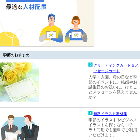
季節のおすすめ
グリーティングカード＆メ
ッセージカード
入学・入園、母の日など季
節のイベントに。結婚やお
誕生日のお祝いに。ひとこ
とメッセージを添えません
か？
無料イラスト素材集
季節のイラストやビジネス
イラストを探すならコチ
ラ！商用でも無料でご利用
いただけます。