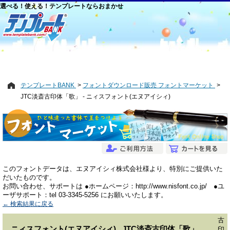
選べる！使える！テンプレートならおまかせ
テンプレートBANK
フォントダウンロード販売 フォントマーケット
JTC淡斎古印体「歌」 - ニィスフォント(エヌアイシィ)
このフォントデータは、エヌアイシィ株式会社様より、特別にご提供いた
だいたものです。
お問い合わせ、サポートは ●ホームページ：http://www.nisfont.co.jp/ ●ユ
ーザサポート：tel 03-3345-5256 にお願いいたします。
← 検索結果に戻る
古
ニィスフォント(エヌアイシィ) JTC淡斎古印体「歌」
印