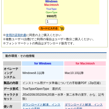
Windows
Macintosh
TrueType
OpenType
9900円
※
使用許諾契約書
に同意の上ご購入ください
※複数ユーザー(台数)でご利用の場合はユーザー数分ご購入ください。
※フォントマーケットの商品はダウンロード販売です。
動作環境・その他情報
for Windows
for Macintosh
オペレーテ
ィング
Windows8.1以降
Mac10.10以降
システム
製品の内容
インストール用データ準備についての手順書PDF（Zip圧縮）
データ形式
TrueType/OpenType 選択式
キャラクタ
JISx0208/JIS2004(JIS第一水準・第二水準の漢字、かな、記号
セット
類）
ダウンロードと解凍、インス
ダウンロードと解凍、インス
使い方
トールの手順
トールの手順