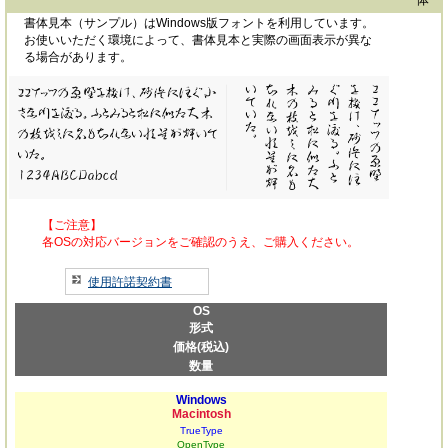
書体見本（サンプル）はWindows版フォントを利用しています。
お使いいただく環境によって、書体見本と実際の画面表示が異な
る場合があります。
【ご注意】
各OSの対応バージョンをご確認のうえ、ご購入ください。
使用許諾契約書
OS
形式
価格(税込)
数量
Windows
Macintosh
TrueType
OpenType