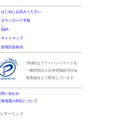
はじめにお読みください
ダウンロード手順
Q&A
サイトマップ
使用許諾条項
TB(株)はプライバシーマークを
一般財団法人日本情報経済社会
推進協会より取得しています
お問い合わせ
東海地震の対応について
ンサーリンク