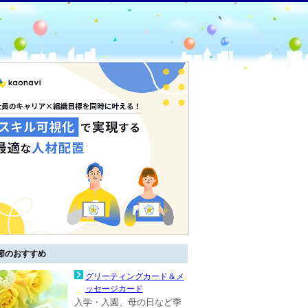
節のおすすめ
グリーティングカード＆メ
ッセージカード
入学・入園、母の日など季