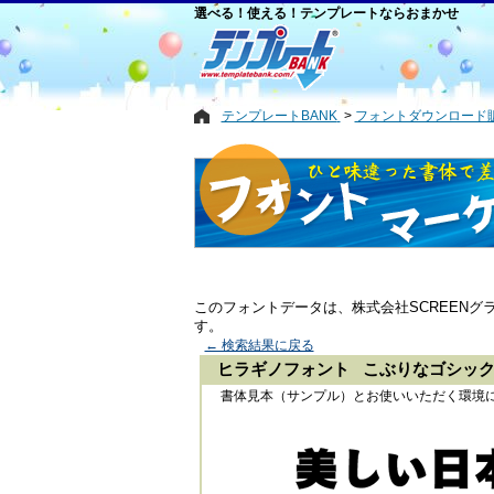
選べる！使える！テンプレートならおまかせ
テンプレートBANK
フォントダウンロード
このフォントデータは、株式会社SCREEN
す。
← 検索結果に戻る
ヒラギノフォント こぶりなゴシック S
書体見本（サンプル）とお使いいただく環境