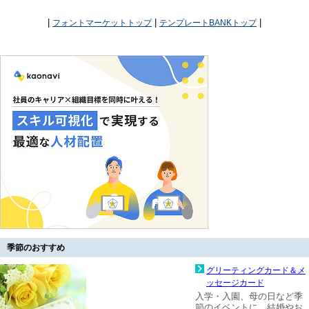
|
|
|
フォントマーケットトップ
テンプレートBANKトップ
季節のおすすめ
グリーティングカード＆メ
ッセージカード
入学・入園、母の日など季
節のイベントに。結婚やお