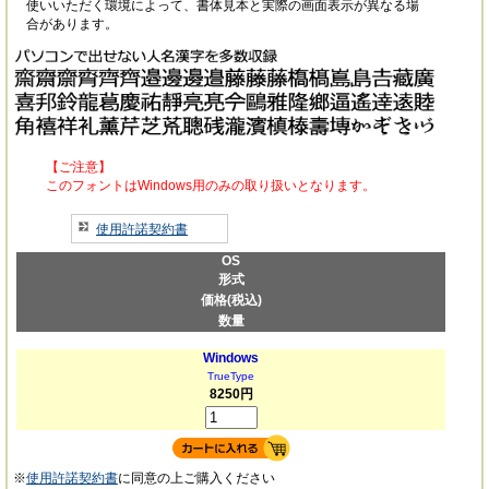
使いいただく環境によって、書体見本と実際の画面表示が異なる場
合があります。
【ご注意】
このフォントはWindows用のみの取り扱いとなります。
使用許諾契約書
OS
形式
価格(税込)
数量
Windows
TrueType
8250円
※
使用許諾契約書
に同意の上ご購入ください