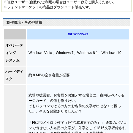
※複数ユーザー(台数)でご利用の場合はユーザー数分ご購入ください。
※フォントマーケットの商品はダウンロード販売です。
動作環境・その他情報
for Windows
オペレーテ
ィング
Windows Vista、Windows 7、Windows 8.1、Windows 10
システム
ハードディ
約 8 MBの空き容量が必要
スク
式場や披露宴、お客様をお迎えする場合に、案内状やメッセ
ージカード、名簿を作りたい。
でもパソコンではその方のお名前の文字が出せなくて困っ
た…。そんな経験ありませんか？
「FEJP5メイロウ外字（外字1816文字のみ）」 通常のパソコ
ンで出せない人名用の文字が、外字として1816文字収録され