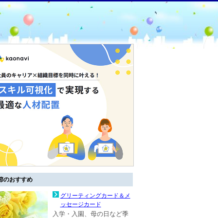
節のおすすめ
グリーティングカード＆メ
ッセージカード
入学・入園、母の日など季