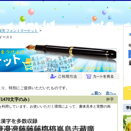
販売 フォントマーケット
 イースト
より、特別にご提供いただいたものです。
←前へ
次へ→
1470文字のみ）
外字
ントを利用しています。お使いいただく環境によって、書体見本と実際の画
季