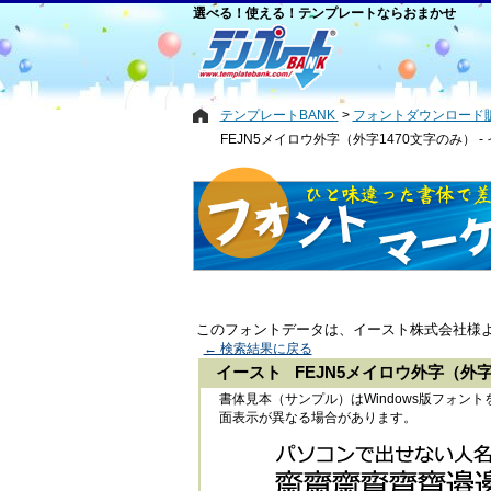
選べる！使える！テンプレートならおまかせ
テンプレートBANK
フォントダウンロード
FEJN5メイロウ外字（外字1470文字のみ） -
このフォントデータは、イースト株式会社様
← 検索結果に戻る
イースト FEJN5メイロウ外字（外字
書体見本（サンプル）はWindows版フォ
面表示が異なる場合があります。