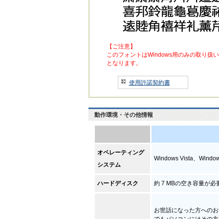
【ご注意】
このフォントはWindows用のみの取り扱い
となります。
使用許諾契約書
動作環境・その他情報
オペレーティング
Windows Vista、Windo
システム
ハードディスク
約 7 MBの空き容量が必
お世話になった方へのお
でもパソコンにはその方