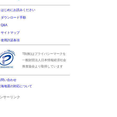
はじめにお読みください
ダウンロード手順
Q&A
サイトマップ
使用許諾条項
TB(株)はプライバシーマークを
一般財団法人日本情報経済社会
推進協会より取得しています
お問い合わせ
東海地震の対応について
ンサーリンク