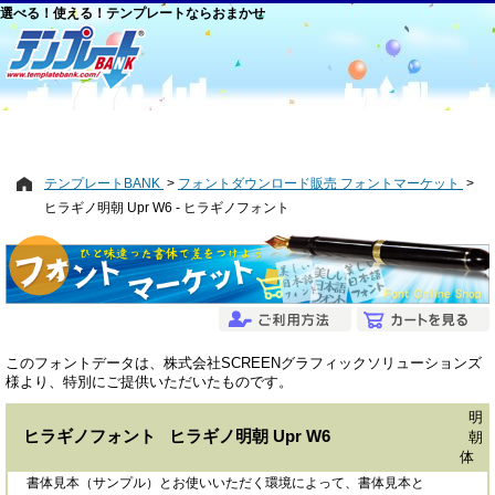
選べる！使える！テンプレートならおまかせ
テンプレートBANK
フォントダウンロード販売 フォントマーケット
ヒラギノ明朝 Upr W6 - ヒラギノフォント
このフォントデータは、株式会社SCREENグラフィックソリューションズ
様より、特別にご提供いただいたものです。
明
ヒラギノフォント ヒラギノ明朝 Upr W6
朝
体
書体見本（サンプル）とお使いいただく環境によって、書体見本と