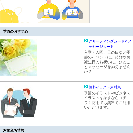
季節のおすすめ
グリーティングカード＆メ
ッセージカード
入学・入園、母の日など季
節のイベントに。結婚やお
誕生日のお祝いに。ひとこ
とメッセージを添えません
か？
無料イラスト素材集
季節のイラストやビジネス
イラストを探すならコチ
ラ！商用でも無料でご利用
いただけます。
お役立ち情報