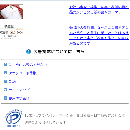
お祝い事やご挨拶、法事・葬儀の贈答
品にかけるのし紙の書き方・マナー
領収証の金額欄。なぜこんな書き方な
んだろう、と疑問に感じたことはあり
ませんか？実は「改ざん防止」の意味
があるのです。
はじめにお読みください
ダウンロード手順
Q&A
サイトマップ
使用許諾条項
TB(株)はプライバシーマークを一般財団法人日本情報経済社会推
進協会より取得しています