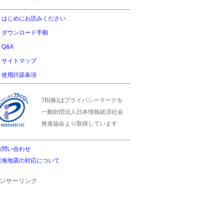
はじめにお読みください
ダウンロード手順
Q&A
サイトマップ
使用許諾条項
TB(株)はプライバシーマークを
一般財団法人日本情報経済社会
推進協会より取得しています
お問い合わせ
東海地震の対応について
ンサーリンク