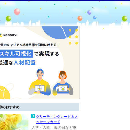
節のおすすめ
グリーティングカード＆メ
ッセージカード
入学・入園、母の日など季