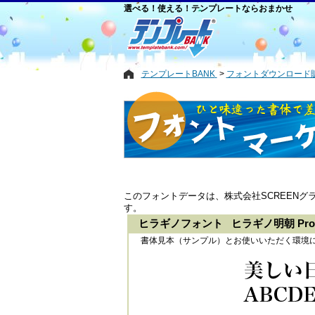
選べる！使える！テンプレートならおまかせ
テンプレートBANK
フォントダウンロード
このフォントデータは、株式会社SCREEN
す。
ヒラギノフォント ヒラギノ明朝 ProN
書体見本（サンプル）とお使いいただく環境