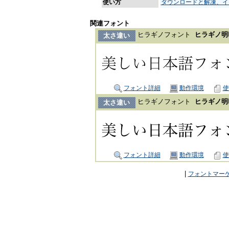
使い方
ダウンロードと解凍、イ
関連フォント
ヒラギノフォント
ヒラギノ明朝
太さ違い
フォント詳細
動作環境
使
ヒラギノフォント
ヒラギノ明朝
太さ違い
フォント詳細
動作環境
使
|
フォントマー