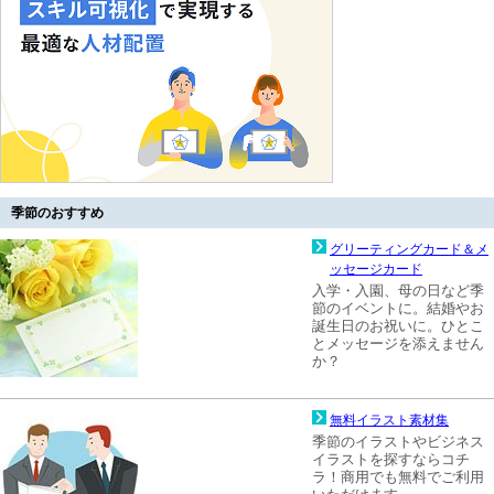
季節のおすすめ
グリーティングカード＆メ
ッセージカード
入学・入園、母の日など季
節のイベントに。結婚やお
誕生日のお祝いに。ひとこ
とメッセージを添えません
か？
無料イラスト素材集
季節のイラストやビジネス
イラストを探すならコチ
ラ！商用でも無料でご利用