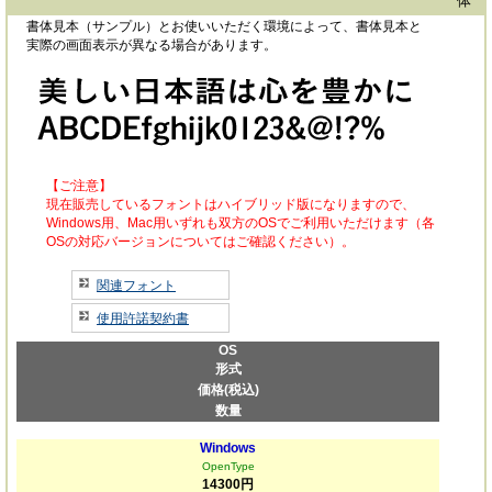
体
書体見本（サンプル）とお使いいただく環境によって、書体見本と
実際の画面表示が異なる場合があります。
【ご注意】
現在販売しているフォントはハイブリッド版になりますので、
Windows用、Mac用いずれも双方のOSでご利用いただけます（各
OSの対応バージョンについてはご確認ください）。
関連フォント
使用許諾契約書
OS
形式
価格(税込)
数量
Windows
OpenType
14300円