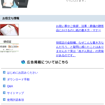
いただけます。
お役立ち情報
お祝い事やご挨拶、法事・葬儀の贈答
品にかけるのし紙の書き方・マナー
領収証の金額欄。なぜこんな書き方な
んだろう、と疑問に感じたことはあり
ませんか？実は「改ざん防止」の意味
があるのです。
はじめにお読みください
ダウンロード手順
Q&A
サイトマップ
使用許諾条項