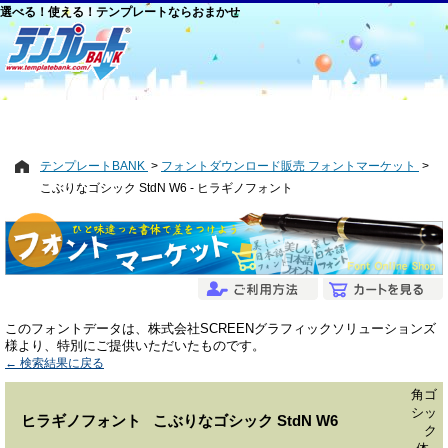
選べる！使える！テンプレートならおまかせ
テンプレートBANK
フォントダウンロード販売 フォントマーケット
こぶりなゴシック StdN W6 - ヒラギノフォント
このフォントデータは、株式会社SCREENグラフィックソリューションズ
様より、特別にご提供いただいたものです。
← 検索結果に戻る
角ゴ
シッ
ヒラギノフォント こぶりなゴシック StdN W6
ク