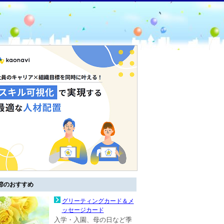
節のおすすめ
グリーティングカード＆メ
ッセージカード
入学・入園、母の日など季