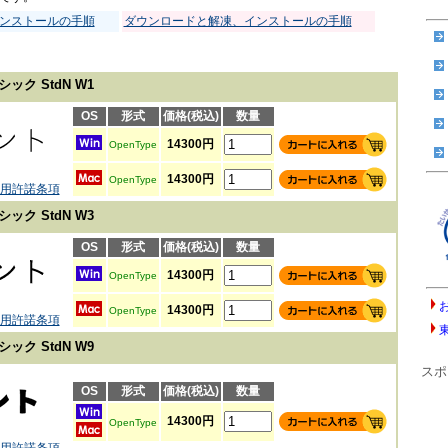
ンストールの手順
ダウンロードと解凍、インストールの手順
ック StdN W1
OS
形式
価格(税込)
数量
14300円
OpenType
14300円
OpenType
用許諾条項
ック StdN W3
OS
形式
価格(税込)
数量
14300円
OpenType
14300円
OpenType
用許諾条項
ック StdN W9
スポ
OS
形式
価格(税込)
数量
14300円
OpenType
用許諾条項