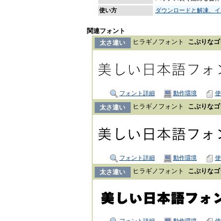
使い方
ダウンロードと解凍、イ
関連フォント
ヒラギノフォント
こぶりなゴシ
太さ違い
フォント詳細
動作環境
使
ヒラギノフォント
こぶりなゴシ
太さ違い
フォント詳細
動作環境
使
ヒラギノフォント
こぶりなゴシ
太さ違い
フォント詳細
動作環境
使