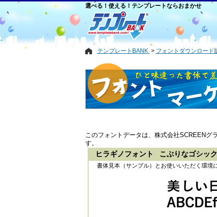
選べる！使える！テンプレートならおまかせ
テンプレートBANK
フォントダウンロード
このフォントデータは、株式会社SCREEN
す。
ヒラギノフォント こぶりなゴシック S
書体見本（サンプル）とお使いいただく環境