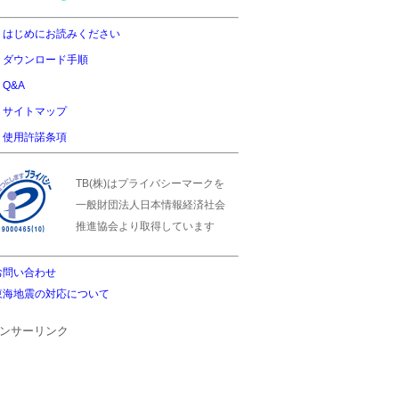
はじめにお読みください
ダウンロード手順
Q&A
サイトマップ
使用許諾条項
TB(株)はプライバシーマークを
一般財団法人日本情報経済社会
推進協会より取得しています
お問い合わせ
東海地震の対応について
ンサーリンク