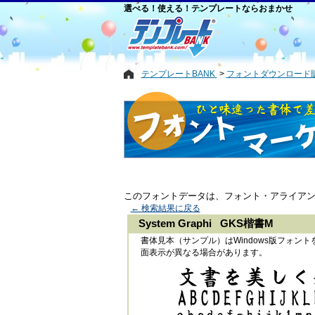
選べる！使える！テンプレートならおまかせ
テンプレートBANK
フォントダウンロード
このフォントデータは、フォント・アライア
← 検索結果に戻る
System Graphi GKS楷書M
書体見本（サンプル）はWindows版フォ
面表示が異なる場合があります。