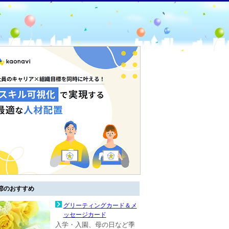
節のおすすめ
グリーティングカード＆メ
ッセージカード
入学・入園、母の日など季