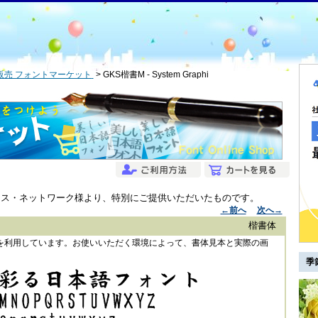
販売 フォントマーケット
GKS楷書M - System Graphi
ンス・ネットワーク様より、特別にご提供いただいたものです。
←前へ
次へ→
楷書体
ントを利用しています。お使いいただく環境によって、書体見本と実際の画
季