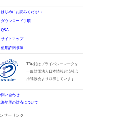
はじめにお読みください
ダウンロード手順
Q&A
サイトマップ
使用許諾条項
TB(株)はプライバシーマークを
一般財団法人日本情報経済社会
推進協会より取得しています
お問い合わせ
東海地震の対応について
ンサーリンク