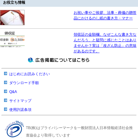
お役立ち情報
お祝い事やご挨拶、法事・葬儀の贈答
品にかけるのし紙の書き方・マナー
領収証の金額欄。なぜこんな書き方な
んだろう、と疑問に感じたことはあり
ませんか？実は「改ざん防止」の意味
があるのです。
はじめにお読みください
ダウンロード手順
Q&A
サイトマップ
使用許諾条項
TB(株)はプライバシーマークを一般財団法人日本情報経済社会推
進協会より取得しています