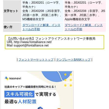
半角：JISX0201（ローマ字、
半角：JISX0201（ローマ字、
半角カナ）
半角カナ）
文字セット
全角：JISX0208（JIS非漢字、
全角：JISX0208（非漢字、JIS
JIS第一水準、JIS第二水準）、
第一水準、JIS第二水準）、
MS機種依存文字
Apple機種依存文字
ダウンロードと解凍、インス
ダウンロードと解凍、インス
使い方
トールの手順
トールの手順
【お問い合わせ先】フォントアライアンスネットワーク事務局
URL http://www.fontalliance.net/
Mail support@fontalliance.net
|
|
|
フォントマーケットトップ
テンプレートBANKトップ