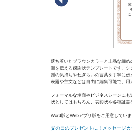
落ち着いたブラウンカラーと上品な細め
謝を伝える感謝状テンプレートです。シ
謝の気持ちやねぎらいの言葉を丁寧に伝
表題や主文などは自由に編集可能で、用
フォーマルな場面やビジネスシーンにも
状としてはもちろん、表彰状や各種証書
Word版とWebアプリ版をご用意してい
父の日のプレゼントに！メッセージカ