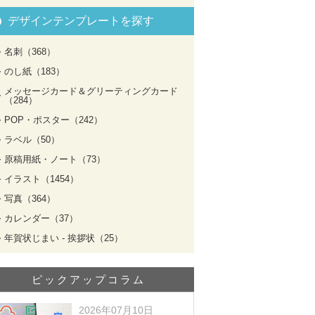
デザインテンプレートを探す
名刺（368）
のし紙（183）
メッセージカード＆グリーティングカード
（284）
POP・ポスター（242）
ラベル（50）
原稿用紙・ノート（73）
イラスト（1454）
写真（364）
カレンダー（37）
年賀状じまい - 挨拶状（25）
ピックアップコラム
2026年07月10日