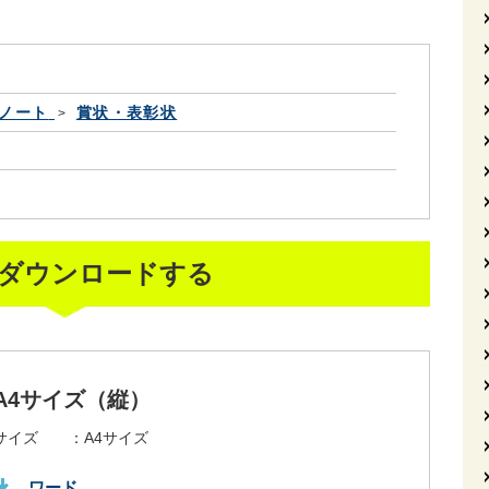
ノート
賞状・表彰状
ダウンロードする
A4サイズ（縦）
サイズ ：
A4サイズ
ワード