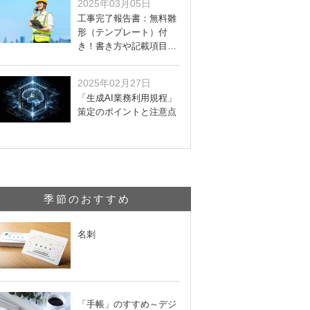
2025年03月05日
工事完了報告書：無料雛
形（テンプレート）付
き！書き方や記載項目…
2025年02月27日
「生成AI業務利用規程」
策定のポイントと注意点
季節のおすすめ
名刺
「手帳」のすすめ～デジ