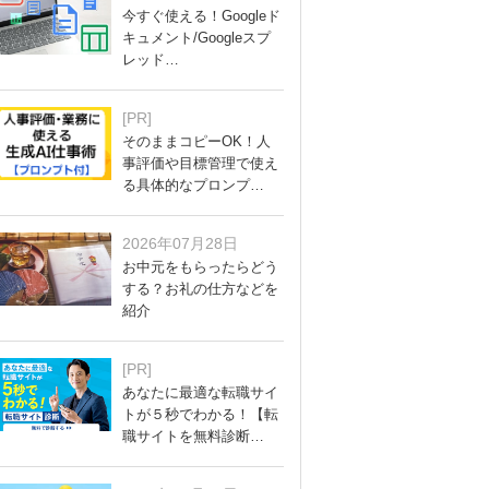
今すぐ使える！Googleド
キュメント/Googleスプ
レッド…
[PR]
そのままコピーOK！人
事評価や目標管理で使え
る具体的なプロンプ…
2026年07月28日
お中元をもらったらどう
する？お礼の仕方などを
紹介
[PR]
あなたに最適な転職サイ
トが５秒でわかる！【転
職サイトを無料診断…