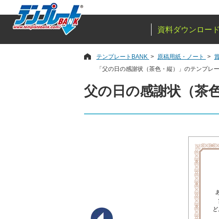
資料ダウンロー
テンプレートBANK
原稿用紙・ノート
「父の日の感謝状（茶色・縦）」のテンプレ
父の日の感謝状（茶