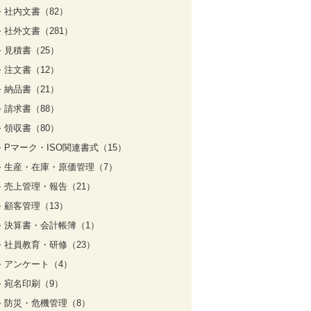
社内文書（82）
社外文書（281）
見積書（25）
注文書（12）
納品書（21）
請求書（88）
領収書（80）
Pマーク・ISO関連書式（15）
生産・在庫・原価管理（7）
売上管理・報告（21）
顧客管理（13）
決算書・会計帳簿（1）
社員教育・研修（23）
アンケート（4）
宛名印刷（9）
防災・危機管理（8）