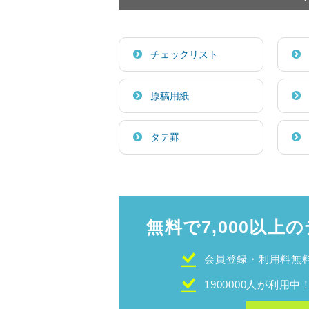
チェックリスト
原稿用紙
タテ罫
無料で7,000以上の
会員登録・利用料無
1900000人が利用中