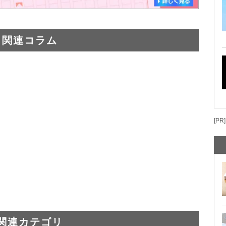
関連コラム
[PR]
関連カテゴリ