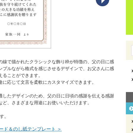
の線で描かれたクラシックな飾り枠が特徴の、父の日に感
ンプルながら格式を感じさせるデザインで、お父さんに感
えることができます。
途に応じて文言を柔軟にカスタマイズできます。
適したデザインのため、父の日に日頃の感謝を伝える感謝
など、さまざまな用途にお使いいただけます。
ます。
ード＆のし紙テンプレート ＞