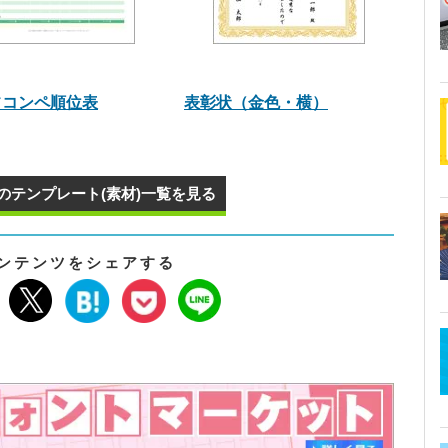
フコンペ順位表
表彰状（金色・横）
のテンプレート(素材)一覧を見る
ンテンツをシェアする