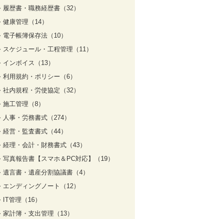
履歴書・職務経歴書（32）
健康管理（14）
電子帳簿保存法（10）
スケジュール・工程管理（11）
インボイス（13）
利用規約・ポリシー（6）
社内規程・労使協定（32）
施工管理（8）
人事・労務書式（274）
経営・監査書式（44）
経理・会計・財務書式（43）
写真報告書【スマホ＆PC対応】（19）
遺言書・遺産分割協議書（4）
エンディングノート（12）
IT管理（16）
家計簿・支出管理（13）