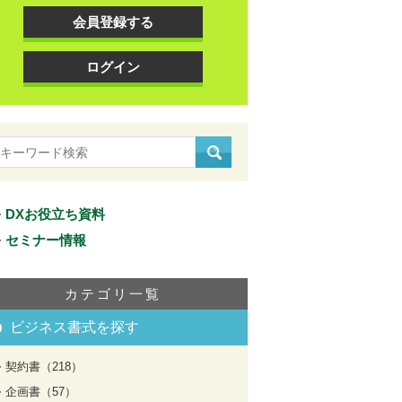
会員登録する
ログイン
DXお役立ち資料
セミナー情報
カテゴリ一覧
ビジネス書式を探す
契約書（218）
企画書（57）