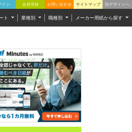
グイン
会員登録
お問い合わせ
サイトマップ
旧デザインへ
ート
業種別
職種別
メーカー用紙から探す