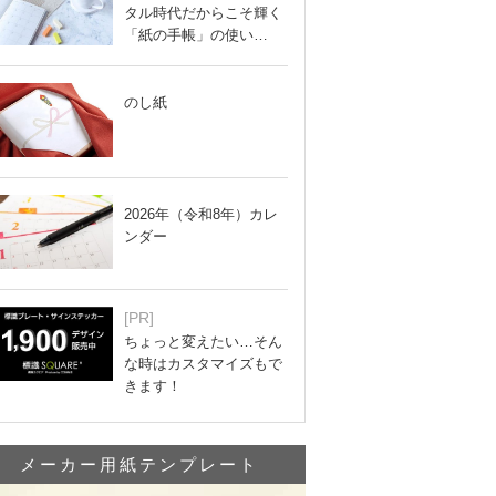
タル時代だからこそ輝く
「紙の手帳」の使い…
のし紙
2026年（令和8年）カレ
ンダー
[PR]
ちょっと変えたい…そん
な時はカスタマイズもで
きます！
メーカー用紙テンプレート