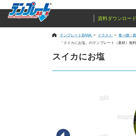
資料ダウンロー
テンプレートBANK
イラスト
食べ物・
「スイカにお塩」のテンプレート（素材）無
スイカにお塩