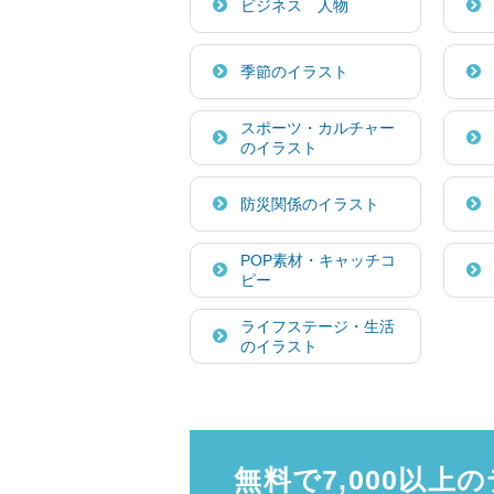
ビジネス 人物
季節のイラスト
スポーツ・カルチャー
のイラスト
防災関係のイラスト
POP素材・キャッチコ
ピー
ライフステージ・生活
のイラスト
無料で7,000以上の