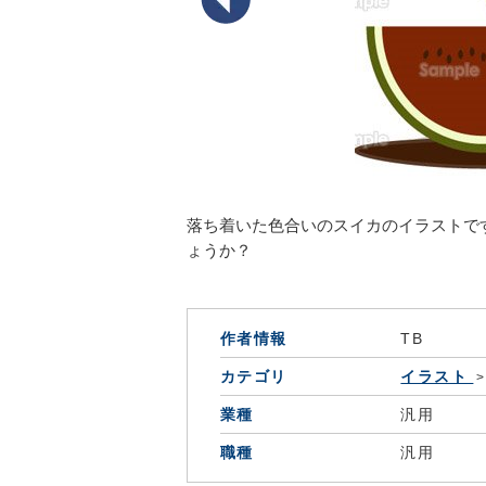
落ち着いた色合いのスイカのイラストで
ょうか？
作者情報
TB
カテゴリ
イラスト
業種
汎用
職種
汎用