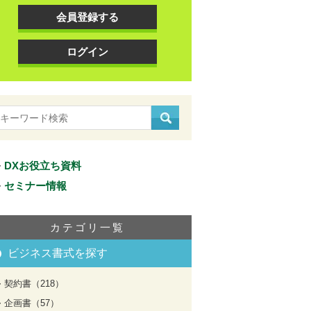
会員登録する
ログイン
DXお役立ち資料
セミナー情報
カテゴリ一覧
ビジネス書式を探す
契約書（218）
企画書（57）