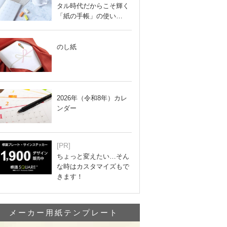
タル時代だからこそ輝く
「紙の手帳」の使い…
のし紙
2026年（令和8年）カレ
ンダー
[PR]
ちょっと変えたい…そん
な時はカスタマイズもで
きます！
メーカー用紙テンプレート