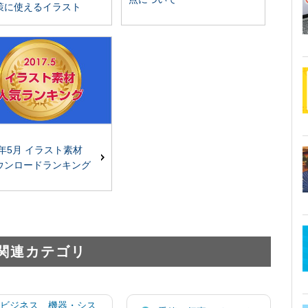
策に使えるイラスト
7年5月 イラスト素材
ウンロードランキング
関連カテゴリ
ビジネス 機器・シス