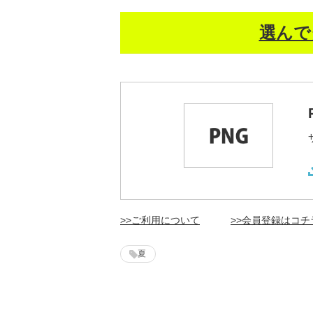
選んで
>>ご利用について
>>会員登録はコチ
夏