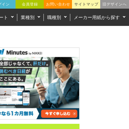
グイン
会員登録
お問い合わせ
サイトマップ
旧デザインへ
ート
業種別
職種別
メーカー用紙から探す