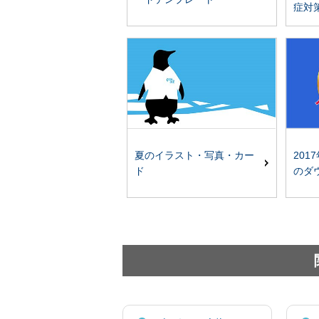
症対
夏のイラスト・写真・カー
201
ド
のダ