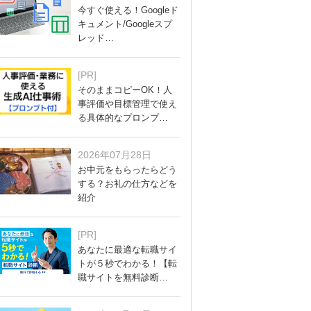
今すぐ使える！Googleド
キュメント/Googleスプ
レッド…
[PR]
そのままコピーOK！人
事評価や目標管理で使え
る具体的なプロンプ…
2026年07月28日
お中元をもらったらどう
する？お礼の仕方などを
紹介
[PR]
あなたに最適な転職サイ
トが５秒でわかる！【転
職サイトを無料診断…