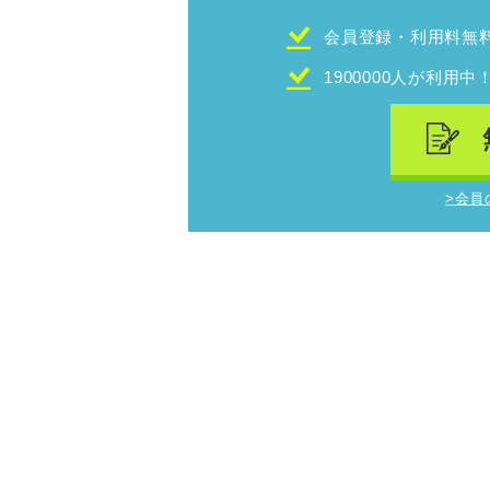
会員登録・利用料無
1900000人が利用中
>会員