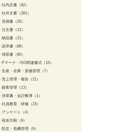
社内文書（82）
社外文書（281）
見積書（25）
注文書（12）
納品書（21）
請求書（88）
領収書（80）
Pマーク・ISO関連書式（15）
生産・在庫・原価管理（7）
売上管理・報告（21）
顧客管理（13）
決算書・会計帳簿（1）
社員教育・研修（23）
アンケート（4）
宛名印刷（9）
防災・危機管理（8）