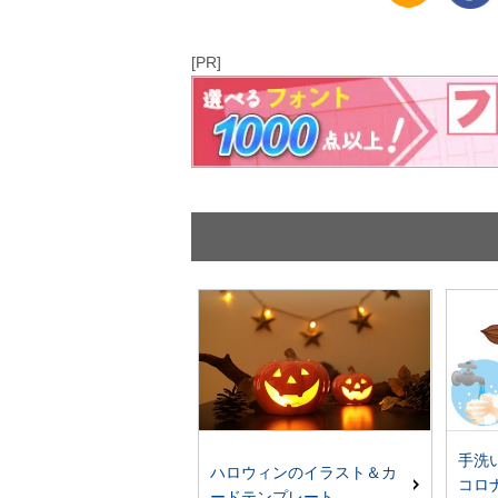
[PR]
手洗
ハロウィンのイラスト＆カ
コロ
ードテンプレート