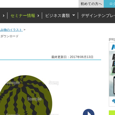
初めての方へ
ロ
ド
セミナー情報
ビジネス書類
デザインテンプレ
飲み物のイラスト
料ダウンロード
[PR]
最終更新日：2017年06月13日