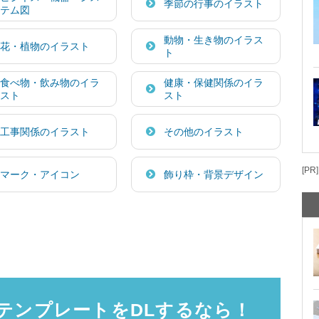
季節の行事のイラスト
テム図
動物・生き物のイラス
花・植物のイラスト
ト
食べ物・飲み物のイラ
健康・保健関係のイラ
スト
スト
工事関係のイラスト
その他のイラスト
[PR]
マーク・アイコン
飾り枠・背景デザイン
テンプレートをDLするなら！