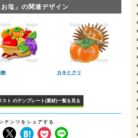
にお塩」の関連デザイン
果物
カキとクリ
スト のテンプレート(素材)一覧を見る
ンテンツをシェアする