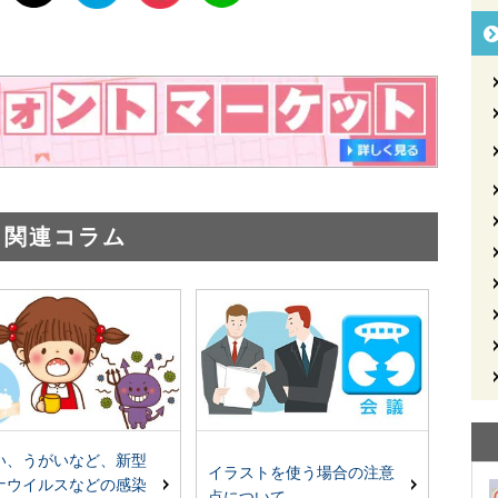
関連コラム
い、うがいなど、新型
イラストを使う場合の注意
ナウイルスなどの感染
点について