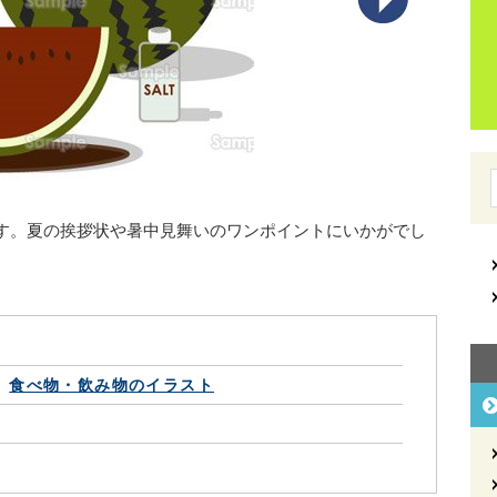
す。夏の挨拶状や暑中見舞いのワンポイントにいかがでし
食べ物・飲み物のイラスト