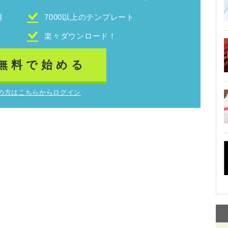
料
7000以上のテンプレート
！
楽々ダウンロード！
無料で始める
の方はこちらからログイン