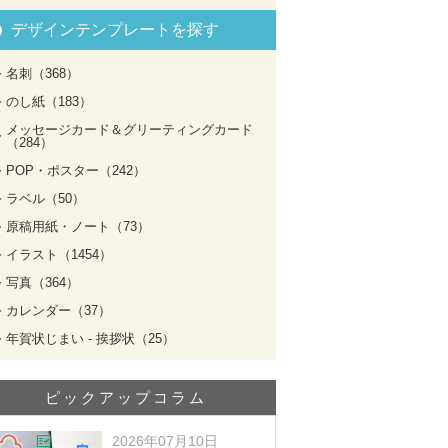
デザインテンプレートを探す
名刺（368）
のし紙（183）
メッセージカード＆グリーティングカード
（284）
POP・ポスター（242）
ラベル（50）
原稿用紙・ノート（73）
イラスト（1454）
写真（364）
カレンダー（37）
年賀状じまい - 挨拶状（25）
ピックアップコラム
2026年07月10日