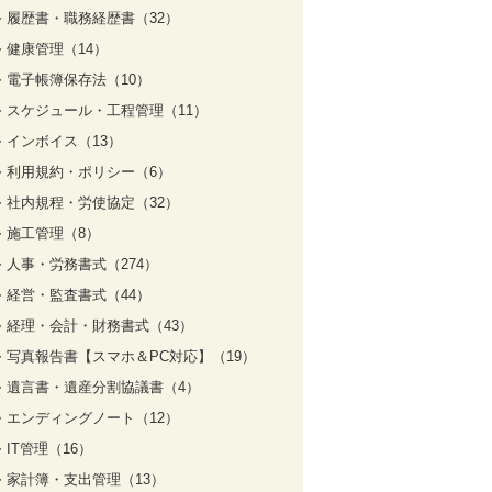
履歴書・職務経歴書（32）
健康管理（14）
電子帳簿保存法（10）
スケジュール・工程管理（11）
インボイス（13）
利用規約・ポリシー（6）
社内規程・労使協定（32）
施工管理（8）
人事・労務書式（274）
経営・監査書式（44）
経理・会計・財務書式（43）
写真報告書【スマホ＆PC対応】（19）
遺言書・遺産分割協議書（4）
エンディングノート（12）
IT管理（16）
家計簿・支出管理（13）