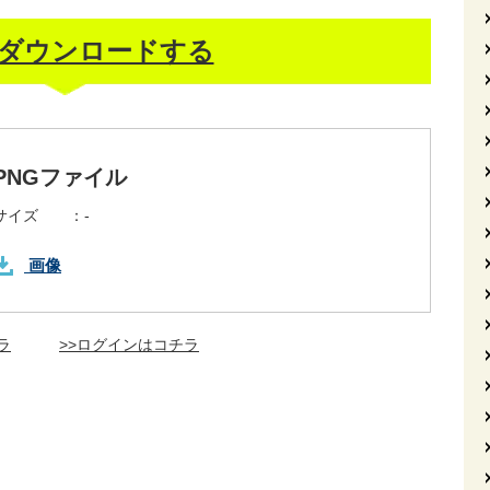
ダウンロードする
PNGファイル
サイズ ：
-
画像
ラ
>>ログインはコチラ