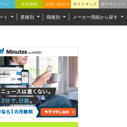
グイン
会員登録
お問い合わせ
サイトマップ
旧デザインへ
ート
業種別
職種別
メーカー用紙から探す