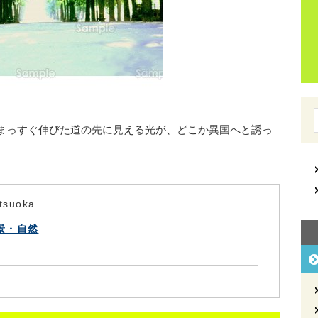
まっすぐ伸びた道の先に見える光が、どこか異国へと誘っ
tsuoka
景・自然