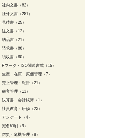
社内文書（82）
社外文書（281）
見積書（25）
注文書（12）
納品書（21）
請求書（88）
領収書（80）
Pマーク・ISO関連書式（15）
生産・在庫・原価管理（7）
売上管理・報告（21）
顧客管理（13）
決算書・会計帳簿（1）
社員教育・研修（23）
アンケート（4）
宛名印刷（9）
防災・危機管理（8）