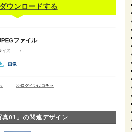
ダウンロードする
JPEGファイル
サイズ ：
-
画像
ラ
>>ログインはコチラ
写真01」の関連デザイン