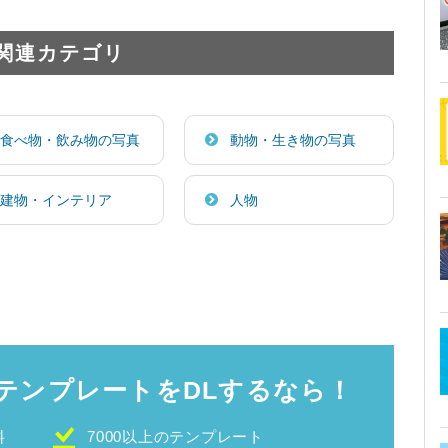
関連カテゴリ
食べ物・飲み物の写真
動物・生き物の写真
建物・インテリア
人物
テンプレートをDLするなら！
料
7000以上のテンプレート