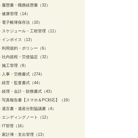
履歴書・職務経歴書（32）
健康管理（14）
電子帳簿保存法（10）
スケジュール・工程管理（11）
インボイス（13）
利用規約・ポリシー（6）
社内規程・労使協定（32）
施工管理（8）
人事・労務書式（274）
経営・監査書式（44）
経理・会計・財務書式（43）
写真報告書【スマホ＆PC対応】（19）
遺言書・遺産分割協議書（4）
エンディングノート（12）
IT管理（16）
家計簿・支出管理（13）