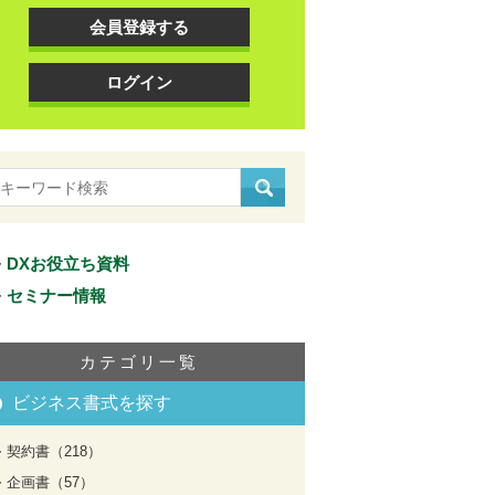
会員登録する
ログイン
DXお役立ち資料
セミナー情報
カテゴリ一覧
ビジネス書式を探す
契約書（218）
企画書（57）