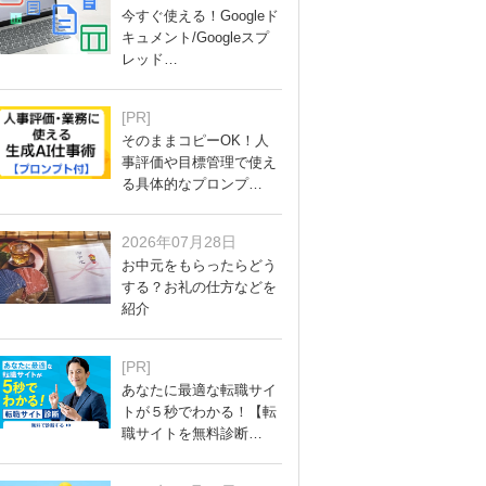
今すぐ使える！Googleド
キュメント/Googleスプ
レッド…
[PR]
そのままコピーOK！人
事評価や目標管理で使え
る具体的なプロンプ…
2026年07月28日
お中元をもらったらどう
する？お礼の仕方などを
紹介
[PR]
あなたに最適な転職サイ
トが５秒でわかる！【転
職サイトを無料診断…