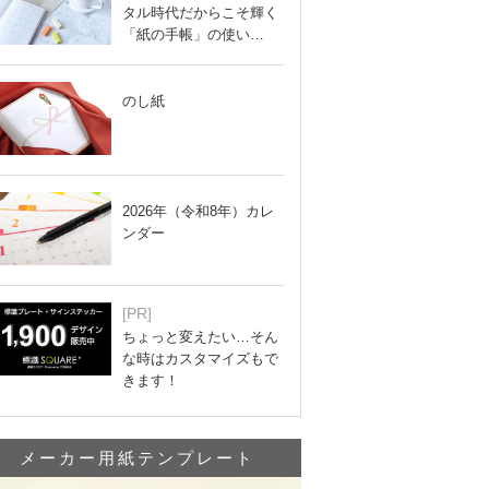
タル時代だからこそ輝く
「紙の手帳」の使い…
のし紙
2026年（令和8年）カレ
ンダー
[PR]
ちょっと変えたい…そん
な時はカスタマイズもで
きます！
メーカー用紙テンプレート