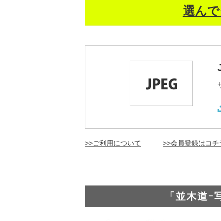
選んで
>>ご利用について
>>会員登録はコチ
「並木道ｰ