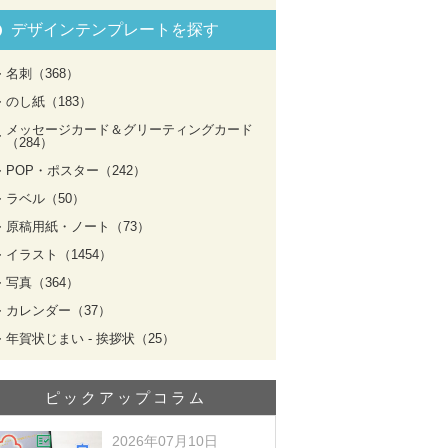
デザインテンプレートを探す
名刺（368）
のし紙（183）
メッセージカード＆グリーティングカード
（284）
POP・ポスター（242）
ラベル（50）
原稿用紙・ノート（73）
イラスト（1454）
写真（364）
カレンダー（37）
年賀状じまい - 挨拶状（25）
ピックアップコラム
2026年07月10日