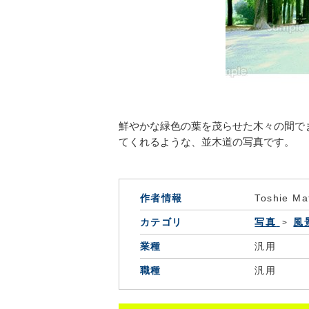
鮮やかな緑色の葉を茂らせた木々の間で
てくれるような、並木道の写真です。
作者情報
Toshie Ma
カテゴリ
写真
風
業種
汎用
職種
汎用