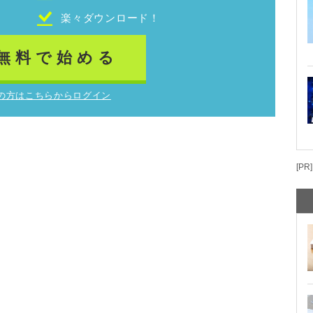
！
楽々ダウンロード！
無料で始める
の方はこちらからログイン
[PR]