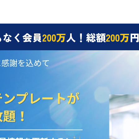
もなく会員
200万
人！総額
200万