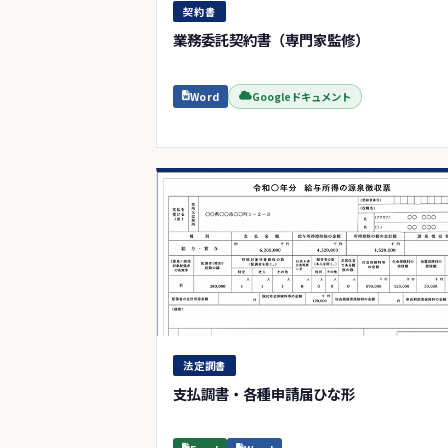
契約書
業務委託契約書（専門家監修）
Word
Googleドキュメント
法定調書
支払調書・各種申請届ひな形