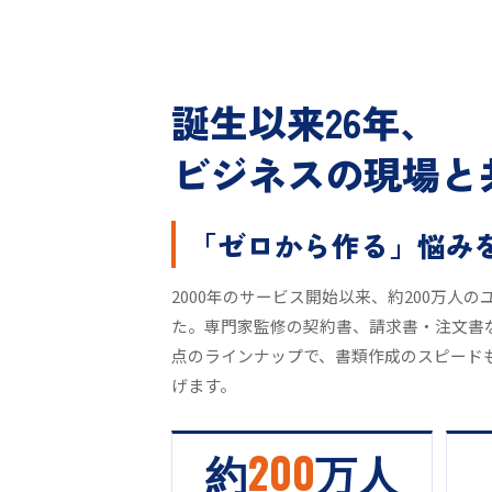
誕生以来26年、
ビジネスの現場と
「ゼロから作る」悩み
2000年のサービス開始以来、約200万人
た。専門家監修の契約書、請求書・注文書
点のラインナップで、書類作成のスピード
げます。
約
200
万人