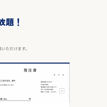
い放題！
。
用いただけます。