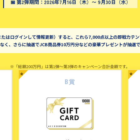
📅 第2弾期間：2026年7月16日（木）〜 9月30日（水）
またはログインして情報更新）すると、これら7,000点以上の即戦力テ
なく、さらに抽選でJCB商品券10万円分などの豪華プレゼントが抽選
※「総額200万円」は第1弾〜第3弾のキャンペーン合計金額です。
B賞