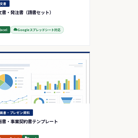
文書
文書・発注書（請書セット）
Excel
Googleスプレッドシート対応
画書・プレゼン資料
画書・事業契約書テンプレート