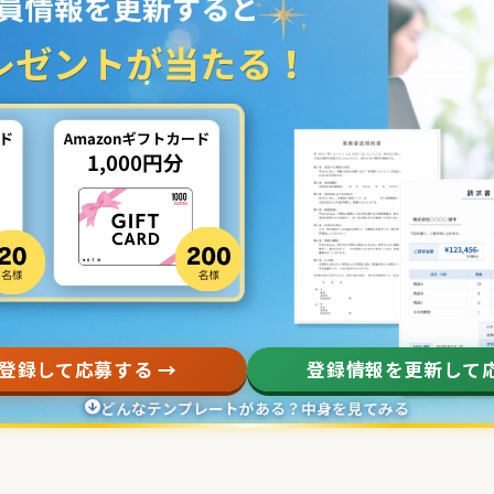
登録して応募する →
登録情報を更新して応
どんなテンプレートがある？中身を見てみる