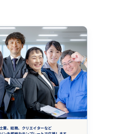
士業、総務、クリエイターなど
ソンを即戦力テンプレートで応援します