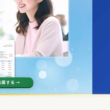
募する →