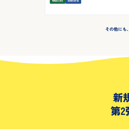
Excel
Word
その他にも
新
第