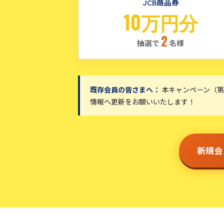
JCB商品券
10万円分
2
抽選で
名様
既存会員の皆さまへ：
本キャンペーン（第
情報へ更新をお願いいたします！
新規会