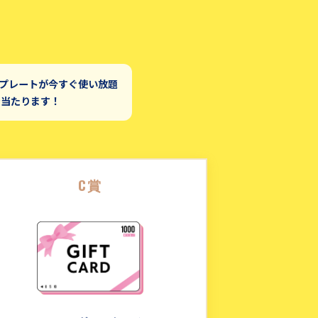
ンプレートが今すぐ使い放題
で当たります！
C賞