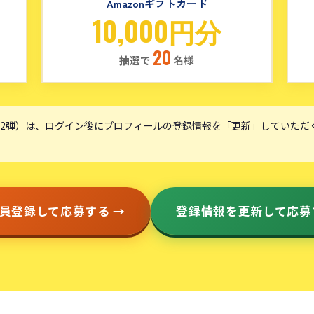
Amazonギフトカード
10,000円分
20
抽選で
名様
2弾）は、ログイン後にプロフィールの登録情報を「更新」していただ
員登録して応募する →
登録情報を更新して応募